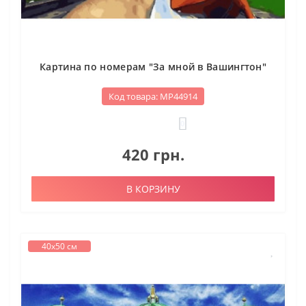
Картина по номерам "За мной в Вашингтон"
Код товара: МР44914
0
420 грн.
В КОРЗИНУ
40х50 см