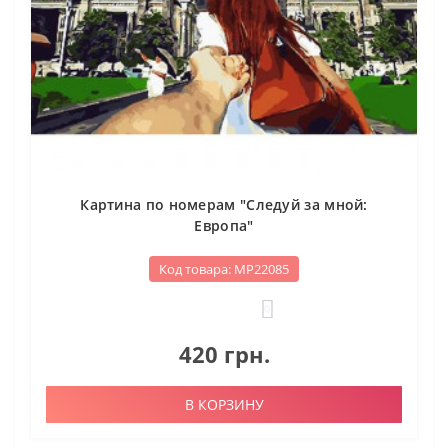
Картина по номерам "Следуй за мной:
Европа"
Код товара: МР22085
0
420 грн.
В КОРЗИНУ