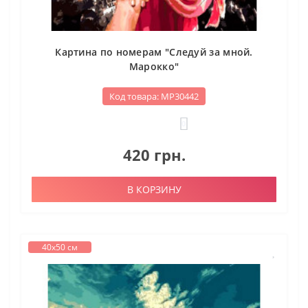
Картина по номерам "Следуй за мной.
Марокко"
Код товара: МР30442
0
420 грн.
В КОРЗИНУ
40х50 см