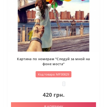
Картина по номерам "Следуй за мной на
фоне моста"
Код товара: МР30829
0
420 грн.
В КОРЗИНУ