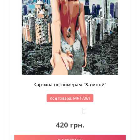
Картина по номерам "За мной"
Код товара: МР17361
0
420 грн.