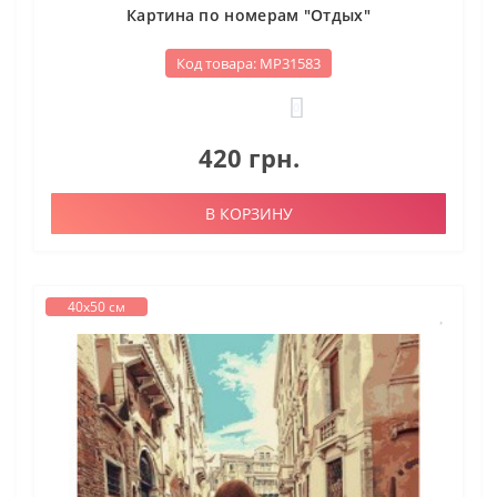
Картина по номерам "Отдых"
Код товара: МР31583
0
420 грн.
В КОРЗИНУ
40х50 см