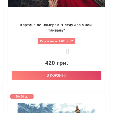
Картина по номерам "Следуй за мной.
Тайвань"
Код товара: МР13582
0
420 грн.
В КОРЗИНУ
40х50 см