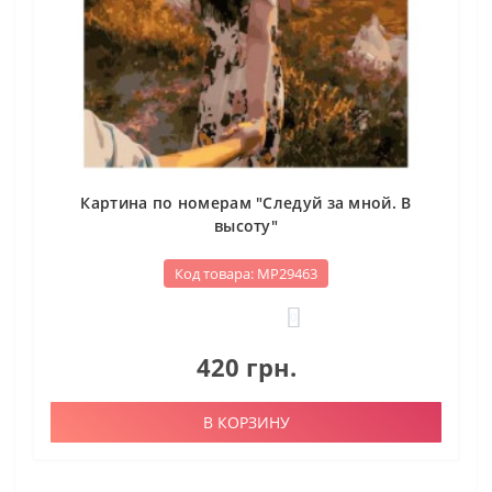
Картина по номерам "Следуй за мной. В
высоту"
Код товара: МР29463
0
420 грн.
В КОРЗИНУ