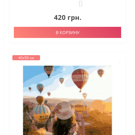
0
420 грн.
В КОРЗИНУ
40х50 см