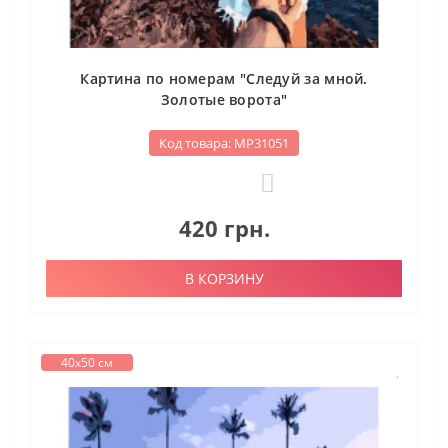
Картина по номерам "Следуй за мной.
Золотые ворота"
Код товара: МР31051
0
420 грн.
В КОРЗИНУ
40х50 см