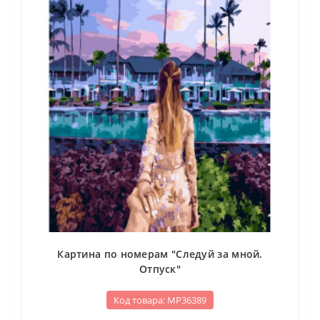
Картина по номерам "Следуй за мной.
Отпуск"
Код товара: МР36389