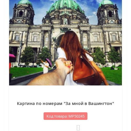
Картина по номерам "За мной в Вашингтон"
Код товара: МР50245
0