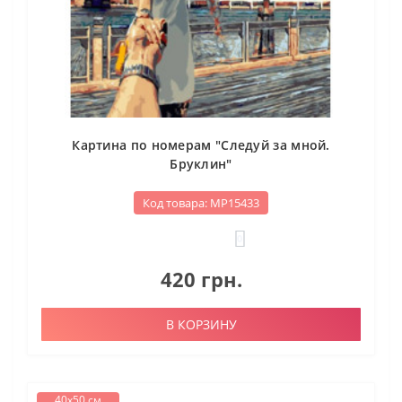
Картина по номерам "Следуй за мной.
Бруклин"
Код товара: МР15433
0
420 грн.
В КОРЗИНУ
40х50 см