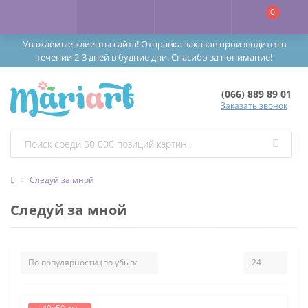
0
Уважаемые клиенты сайта! Отправка заказов производится в
течении 2-3 дней в будние дни. Спасибо за понимание!
(066) 889 89 01
Заказать звонок
Следуй за мной
Следуй за мной