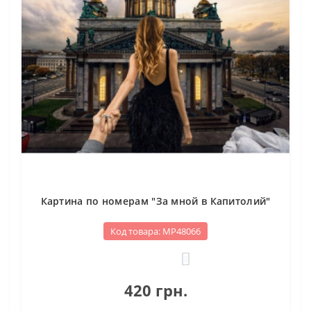
Картина по номерам "За мной в Капитолий"
Код товара: МР48066
0
420 грн.