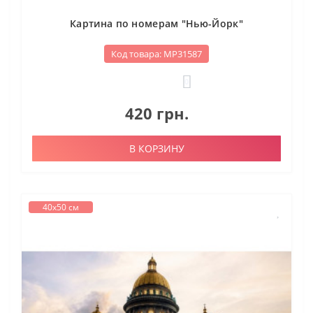
Картина по номерам "Нью-Йорк"
Код товара: МР31587
0
420 грн.
В КОРЗИНУ
40х50 см