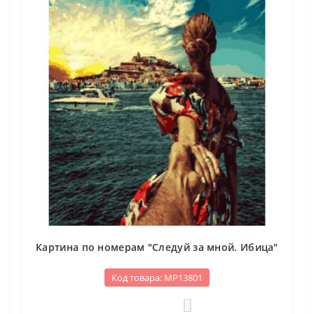
Картина по номерам "Следуй за мной. Ибица"
Код товара: МР13801
0