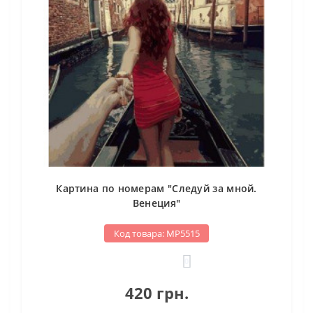
Картина по номерам "Следуй за мной.
Венеция"
Код товара: МР5515
0
420 грн.